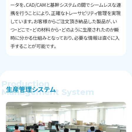
ータを、CAD/CAMと基幹システムの間でシームレスな連
携を行うことにより、正確なトレーサビリティ管理を実現
しています。お客様からご注文頂き納品した製品が、い
つ・どこで・どの材料から・どのように生産されたのか瞬
時に分かる仕組みとなっており、必要な情報は直ぐに入
手することが可能です。
Production
生産管理システム
Management System