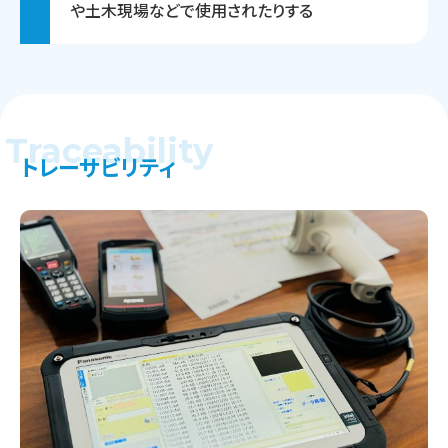
や土木現場などで使用されたりする
Traceability
トレーサビリティ