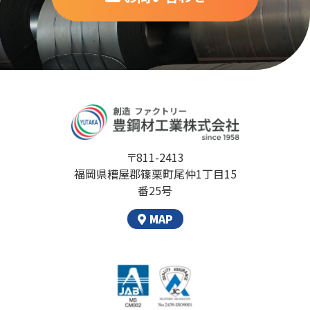
〒811-2413
福岡県糟屋郡篠栗町尾仲1丁目15
番25号
MAP