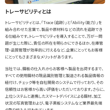
トレーサビリティとは
トレーサビリティとは、「Trace（追跡）」と「Ability（能力）」を
組み合わせた言葉で、製品や原材料などの流れを追跡でき
る仕組みです。トレーサビリティを導入することで、万が一問
題が生じた際に、責任の所在を明らかにできるほか、在庫管
理・品質管理が効率的に行えるなど、企業にとってもお客様
にとってもさまざまなメリットがあります。
当社では、鋼板の仕入れからお客様へ製品を出荷するまで、
すべての使用鋼材の現品識別管理と製造される製品情報の
紐付け、チェック等を自社開発のシステムで行っており、その
信頼性はお客様から高い評価をいただいております。さらに、
上位システムと連携したスマートデバイスによる鋼材、加工
状況の写真管理および、電子黒板システムなど業界最先端
の取り組みも行われています。