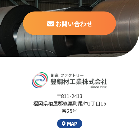
お問い合わせ
〒811-2413
福岡県糟屋郡篠栗町尾仲1丁目15
番25号
MAP