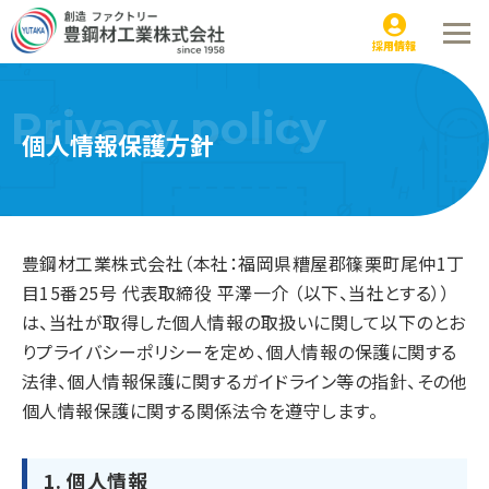
個人情報保護方針
採用情報
Privacy policy
個人情報保護方針
豊鋼材工業株式会社（本社：福岡県糟屋郡篠栗町尾仲1丁
目15番25号 代表取締役 平澤一介 （以下、当社とする））
は、当社が取得した個人情報の取扱いに関して以下のとお
りプライバシーポリシーを定め、個人情報の保護に関する
法律、個人情報保護に関するガイドライン等の指針、その他
個人情報保護に関する関係法令を遵守します。
1. 個人情報