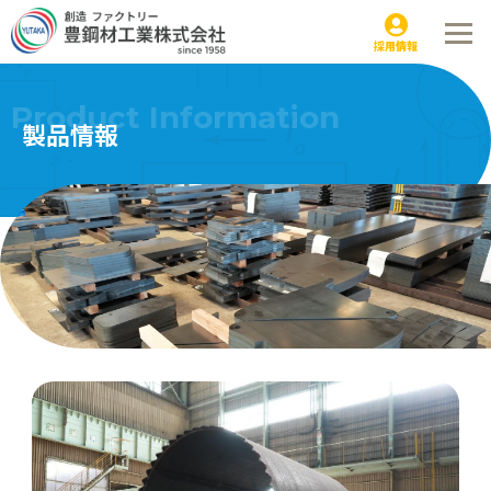
パイプ曲げ｜製品情報
採用情報
Product Information
製品情報