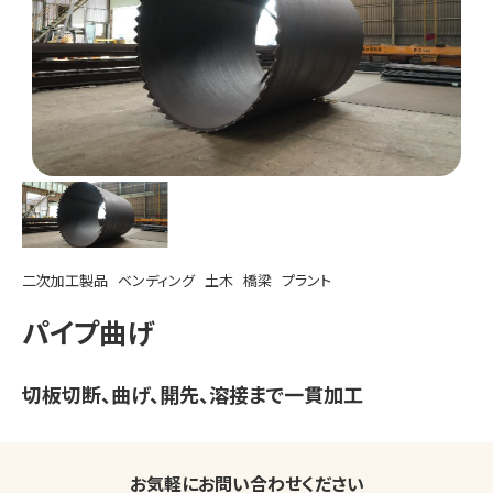
二次加工製品
ベンディング
土木
橋梁
プラント
パイプ曲げ
切板切断、曲げ、開先、溶接まで一貫加工
お気軽にお問い合わせください