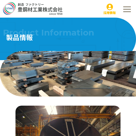
セメントキルン｜製品情報
採用情報
Product Information
製品情報